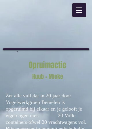
​Opruimactie
Huub + Mieke
​Zet alle vuil dat in 20 jaar door
Vogelwerkgroep Bemelen is
opgeruimd bij elkaar en je gelooft je
eigen ogen niet. 20 Volle
containers ofwel 20 vrachtwagens vol.
Bijeengeraapt in hooguit enkele holle