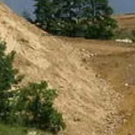
onder Wiel's paraplui