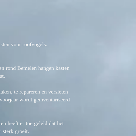
sten voor roofvogels.
ssen rond Bemelen hangen kasten
st.
aken, te repareren en versleten
voorjaar wordt geïnventariseerd
en heeft er toe geleid dat het
terk groeit. ​​